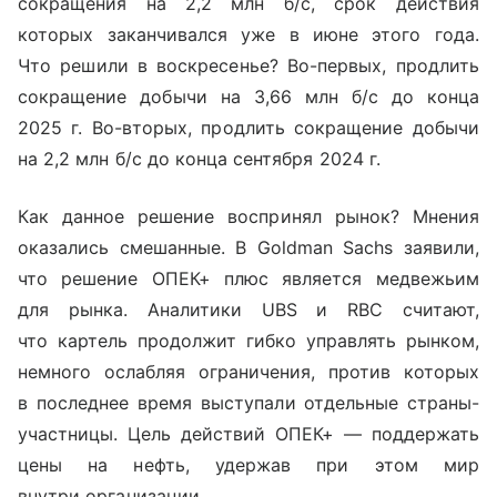
сокращения на 2,2 млн б/с, срок действия
которых заканчивался уже в июне этого года.
Что решили в воскресенье? Во-первых, продлить
сокращение добычи на 3,66 млн б/с до конца
2025 г. Во-вторых, продлить сокращение добычи
на 2,2 млн б/с до конца сентября 2024 г.
Как данное решение воспринял рынок? Мнения
оказались смешанные. В Goldman Sachs заявили,
что решение ОПЕК+ плюс является медвежьим
для рынка. Аналитики UBS и RBC считают,
что картель продолжит гибко управлять рынком,
немного ослабляя ограничения, против которых
в последнее время выступали отдельные страны-
участницы. Цель действий ОПЕК+ — поддержать
цены на нефть, удержав при этом мир
внутри организации.