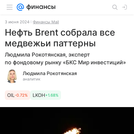
3 июня 2024
Финансы Mail
Нефть Brent собрала все
медвежьи паттерны
Людмила Рокотянская, эксперт
по фондовому рынку «БКС Мир инвестиций»
Людмила Рокотянская
аналитик
OIL
LKOH
-0.72%
+1.68%