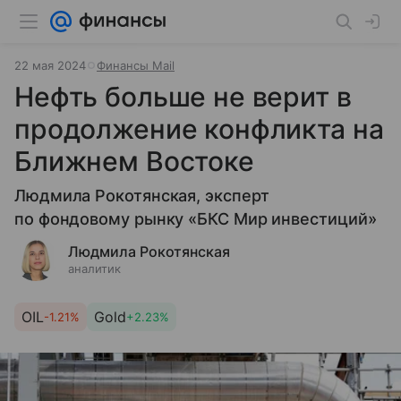
22 мая 2024
Финансы Mail
Нефть больше не верит в
продолжение конфликта на
Ближнем Востоке
Людмила Рокотянская, эксперт
по фондовому рынку «БКС Мир инвестиций»
Людмила Рокотянская
аналитик
OIL
Gold
-1.21%
+2.23%