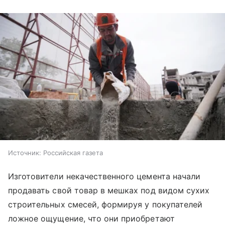
Источник:
Российская газета
Изготовители некачественного цемента начали
продавать свой товар в мешках под видом сухих
строительных смесей, формируя у покупателей
ложное ощущение, что они приобретают