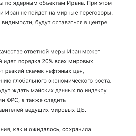
ры по ядерным объектам Ирана. При этом
и Иран не пойдет на мирные переговоры.
й видимости, будут оставаться в центре
в качестве ответной меры Иран может
й идет порядка 20% всех мировых
т резкий скачек нефтяных цен,
нию глобального экономического роста.
удут ждать майских данных по индексу
и ФРС, а также следить
авителей ведущих мировых ЦБ.
ния, как и ожидалось, сохранила