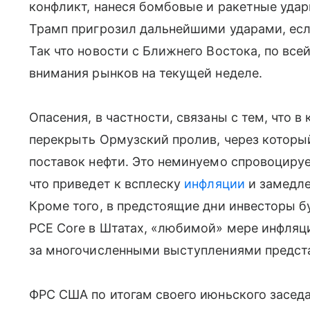
конфликт, нанеся бомбовые и ракетные уда
Трамп пригрозил дальнейшими ударами, есл
Так что новости с Ближнего Востока, по все
внимания рынков на текущей неделе.
Опасения, в частности, связаны с тем, что 
перекрыть Ормузский пролив, через которы
поставок нефти. Это неминуемо спровоцируе
что приведет к всплеску
инфляции
и замедле
Кроме того, в предстоящие дни инвесторы б
PCE Core в Штатах, «любимой» мере инфляци
за многочисленными выступлениями предст
ФРС США по итогам своего июньского заседа