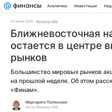
Аналитика
Инвестиции
Нед
23 июня 2025
Финансы Mail
Ближневосточная н
остается в центре 
рынков
Большинство мировых рынков ак
на прошлой неделе. Об этом расс
«Финам».
Маргарита Полянская
Автор Финансы Mail