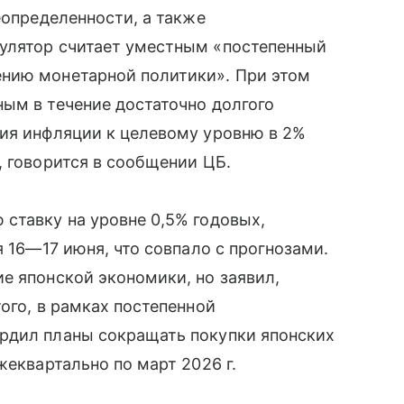
еопределенности, а также
улятор считает уместным «постепенный
нию монетарной политики». При этом
ым в течение достаточно долгого
ния инфляции к целевому уровню в 2%
, говорится в сообщении ЦБ.
ставку на уровне 0,5% годовых,
я
16—17 июня
, что совпало с прогнозами.
е японской экономики, но заявил,
ого, в рамках постепенной
рдил планы сокращать покупки японских
жеквартально по март 2026 г.