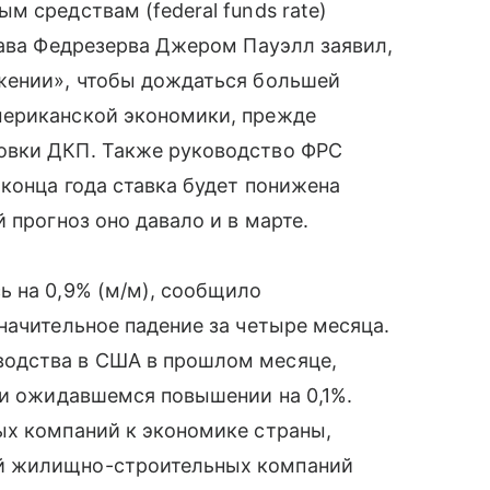
 средствам (federal funds rate)
лава Федрезерва Джером Пауэлл заявил,
жении», чтобы дождаться большей
мериканской экономики, прежде
овки ДКП. Также руководство ФРС
 конца года ставка будет понижена
 прогноз оно давало и в марте.
ь на 0,9% (м/м), сообщило
начительное падение за четыре месяца.
одства в США в прошлом месяце,
ри ожидавшемся повышении на 0,1%.
ых компаний к экономике страны,
й жилищно-строительных компаний