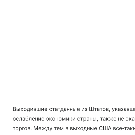
Выходившие статданные из Штатов, указав
ослабление экономики страны, также не ока
торгов. Между тем в выходные США все-так