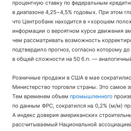
процентную ставку по федеральным кредитным
в диапазоне 4,25−4,5% годовых. При этом г
что Центробанк находится в «хорошем поло
информации о вероятном курсе движения а
чем рассматривать возможность корректир
подтвердило прогноз, согласно которому до
в общей сложности на 50 б.п. — аналогичный
Розничные продажи в США в мае сократилис
Министерство торговли страны. Это самое з
Тем временем объем
промышленного
произв
по данным ФРС, сократился на 0,2% (м/м) п
А индекс доверия американских строительн
рассчитываемый Национальной ассоциацие