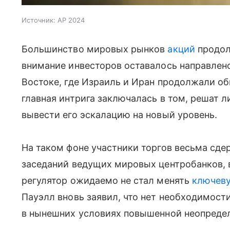
Источник:
AP 2024
Большинство мировых рынков
акций
продол
внимание инвесторов оставалось направлен
Востоке, где Израиль и Иран продолжали о
главная интрига заключалась в том, решат л
вывести его эскалацию на новый уровень.
На таком фоне участники торгов весьма сде
заседаний ведущих мировых центробанков, 
регулятор ожидаемо не стал менять
ключеву
Пауэлл вновь заявил, что нет необходимост
в нынешних условиях повышенной неопреде