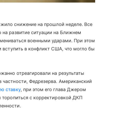
жило снижение на прошлой неделе. Все
о на развитие ситуации на Ближнем
бмениваться военными ударами. При этом
и вступить в конфликт США, что могло бы
ржанно отреагировали на результаты
в частности, Федрезерва. Американский
ю ставку
, при этом его глава Джером
и торопиться с корректировкой ДКП
ленности.