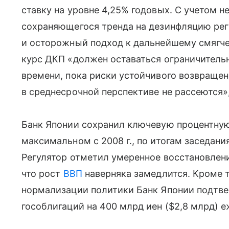
ставку на уровне 4,25% годовых. С учетом н
сохраняющегося тренда на дезинфляцию рег
и осторожный подход к дальнейшему смягче
курс ДКП «должен оставаться ограничительн
времени, пока риски устойчивого возвраще
в среднесрочной перспективе не рассеются»
Банк Японии сохранил ключевую процентную 
максимальном с 2008 г., по итогам заседани
Регулятор отметил умеренное восстановлени
что рост
ВВП
наверняка замедлится. Кроме т
нормализации политики Банк Японии подтве
гособлигаций на 400 млрд иен ($2,8 млрд) е