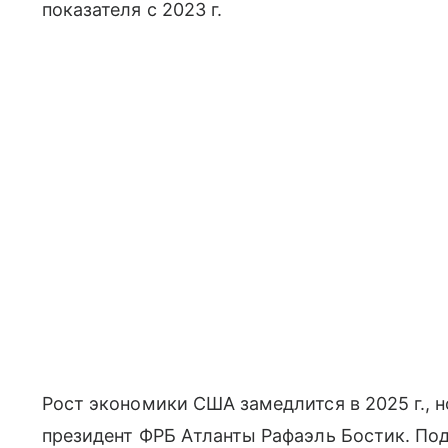
показателя с 2023 г.
Рост экономики США замедлится в 2025 г., н
президент ФРБ Атланты Рафаэль Бостик. По