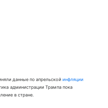
иняли данные по апрельской
инфляции
итика администрации Трампа пока
ление в стране.