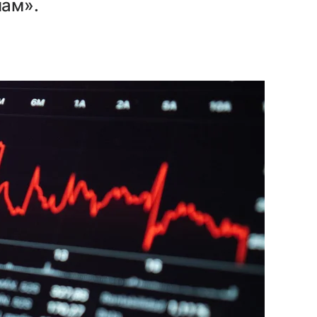
нам».