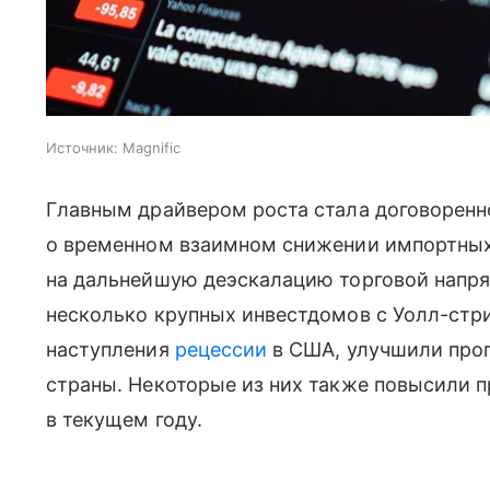
Источник:
Magnific
Главным драйвером роста стала договорен
о временном взаимном снижении импортных
на дальнейшую деэскалацию торговой напря
несколько крупных инвестдомов с Уолл-стр
наступления
рецессии
в США, улучшили прог
страны. Некоторые из них также повысили 
в текущем году.