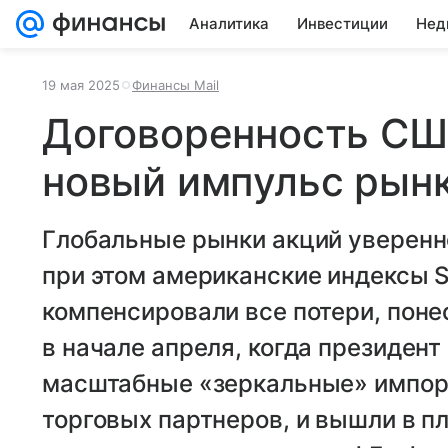
Аналитика
Инвестиции
Нед
19 мая 2025
Финансы Mail
Договоренность СШ
новый импульс рын
Глобальные рынки акций уверенн
при этом американские индексы 
компенсировали все потери, пон
в начале апреля, когда президен
масштабные «зеркальные» импор
торговых партнеров, и вышли в пл