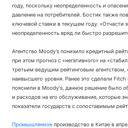
году, поскольку неопределенность и опасен
давление на потребителей. Бостик также по
ключевой ставки в текущем году. «Отчасти эт
неопределенность вряд ли быстро разрешитс
Агентство Moody’s понизило кредитный рейт
при этом прогноз с «негативного» на «стаби
третьим ведущим рейтинговым агентством,
наивысшего уровня. Ранее это сделали Fitch R
пояснили в Moody's, данное решение было о
и расходов на его обслуживание, которые 
показатели государств с сопоставимым рейт
Промышленное
производство в Китае в апрел