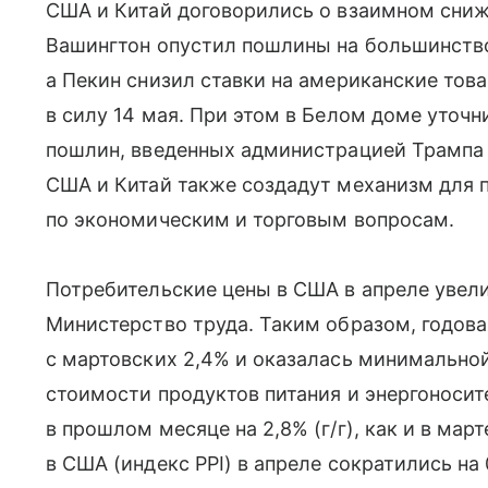
США и Китай договорились о взаимном сниж
Вашингтон опустил пошлины на большинство
а Пекин снизил ставки на американские тов
в силу 14 мая. При этом в Белом доме уточн
пошлин, введенных администрацией Трампа 
США и Китай также создадут механизм для 
по экономическим и торговым вопросам.
Потребительские цены в США в апреле увели
Министерство труда. Таким образом, годова
с мартовских 2,4% и оказалась минимальной 
стоимости продуктов питания и энергоносит
в прошлом месяце на 2,8% (г/г), как и в ма
в США (индекс PPI) в апреле сократились на