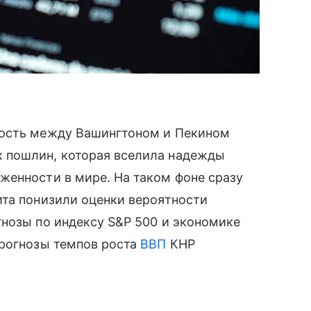
ность между Вашингтоном и Пекином
 пошлин, которая вселила надежды
женности в мире. На таком фоне сразу
ита понизили оценки вероятности
нозы по индексу S&P 500 и экономике
прогнозы темпов роста
ВВП
КНР