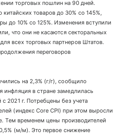
ении торговых пошлин на 90 дней.
 китайских товаров до 30% со 145%,
ары до 10% со 125%. Изменения вступили
или, что они не касаются секторальных
для всех торговых партнеров Штатов.
продолжения переговоров
чились на 2,3% (г/г), сообщило
я инфляция в стране замедлилась
с 2021 г. Потребцены без учета
елей (индекс Core CPI) при этом выросли
рте. Тем временем цены производителей
 0,5% (м/м). Это первое снижение