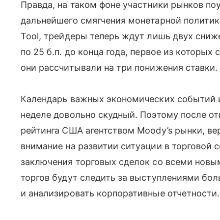
Правда, на таком фоне участники рынков п
дальнейшего смягчения монетарной полити
Tool, трейдеры теперь ждут лишь двух сни
по 25 б.п. до конца года, первое из которых
они рассчитывали на три понижения ставки.
Календарь важных экономических событий 
неделе довольно скудный. Поэтому после о
рейтинга США агентством Moody’s рынки, ве
внимание на развитии ситуации в торговой
заключения торговых сделок со всеми новы
торгов будут следить за выступлениями бо
и анализировать корпоративные отчетности.