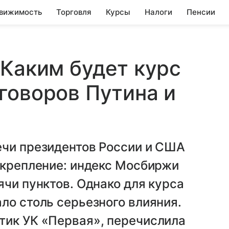
вижимость
Торговля
Курсы
Налоги
Пенсии
 Каким будет курс
говоров Путина и
ечи президентов России и США
укрепление: индекс Мосбиржи
ячи пунктов. Однако для курса
ло столь серьезного влияния.
тик УК «Первая», перечислила