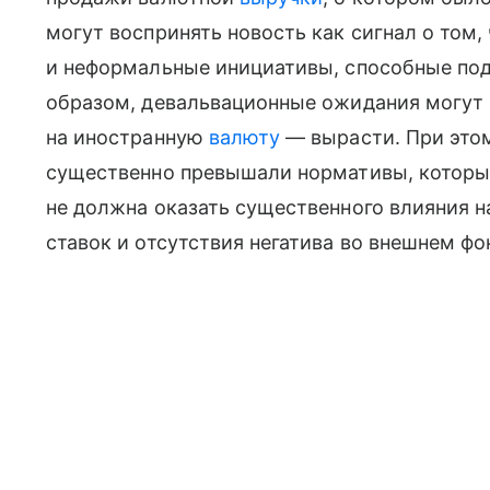
могут воспринять новость как сигнал о том
и неформальные инициативы, способные под
образом, девальвационные ожидания могут 
на иностранную
валюту
— вырасти. При это
существенно превышали нормативы, которые
не должна оказать существенного влияния н
ставок и отсутствия негатива во внешнем фо