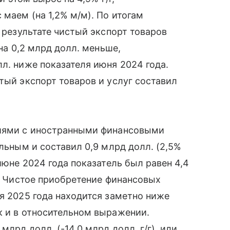
 маем (на 1,2% м/м). По итогам
В результате чистый экспорт товаров
 на 0,2 млрд долл. меньше,
л. ниже показателя июня 2024 года.
тый экспорт товаров и услуг составил
циями с иностранными финансовыми
ельным и составил 0,9 млрд долл. (2,5%
 июне 2024 года показатель был равен 4,4
). Чистое приобретение финансовых
ия 2025 года находится заметно ниже
к и в относительном выражении.
млрд долл. (-14,0 млрд долл. г/г), или