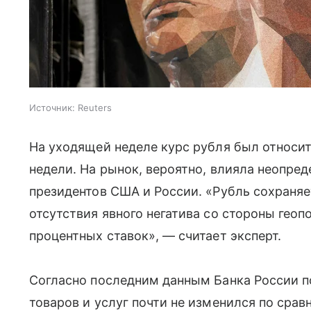
Источник:
Reuters
На уходящей неделе курс рубля был относи
недели. На рынок, вероятно, влияла неопред
президентов США и России. «Рубль сохраняе
отсутствия явного негатива со стороны геоп
процентных ставок», — считает эксперт.
Согласно последним данным Банка России п
товаров и услуг почти не изменился по срав