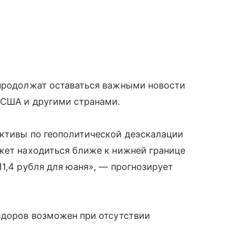
 продолжат оставаться важными новости
 США и другими странами.
ективы по геополитической деэскалации
жет находиться ближе к нижней границе
11,4 рубля для юаня», — прогнозирует
идоров возможен при отсутствии