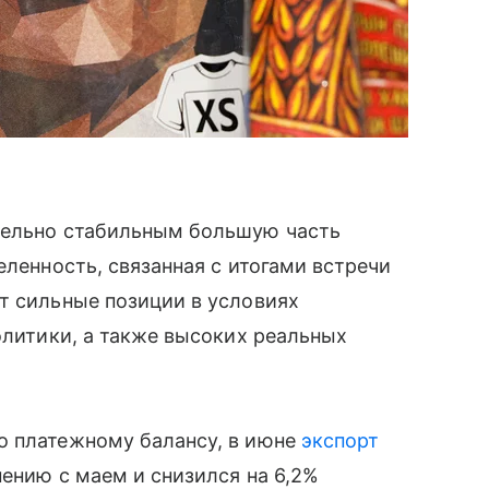
тельно стабильным большую часть
еленность, связанная с итогами встречи
т сильные позиции в условиях
олитики, а также высоких реальных
о платежному балансу, в июне
экспорт
нению с маем и снизился на 6,2%