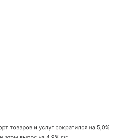
орт товаров и услуг сократился на 5,0%
и этом вырос на 4,9% г/г,