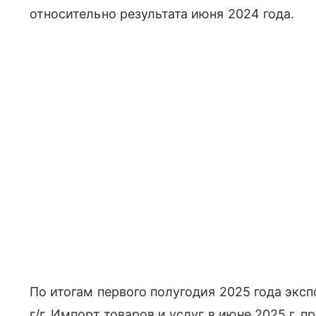
относительно результата июня 2024 года.
По итогам первого полугодия 2025 года эксп
г/г. Импорт товаров и услуг в июне 2025 г. пр