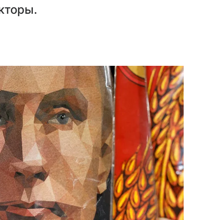
кторы.