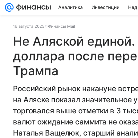
Аналитика
Инвестиции
Нед
16 августа 2025
Финансы Mail
Не Аляской единой.
доллара после пере
Трампа
Российский рынок накануне встр
на Аляске показал значительное 
торговался выше отметки в 3 тыс
валют ожидание саммита не оказа
Наталья Ващелюк, старший анали