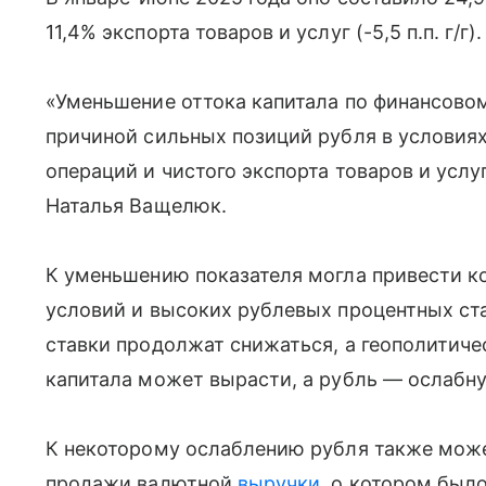
11,4% экспорта товаров и услуг (-5,5 п.п. г/г).
«Уменьшение оттока капитала по финансовом
причиной сильных позиций рубля в условия
операций и чистого экспорта товаров и усл
Наталья Ващелюк.
К уменьшению показателя могла привести к
условий и высоких рублевых процентных ст
ставки продолжат снижаться, а геополитиче
капитала может вырасти, а рубль — ослабну
К некоторому ослаблению рубля также мож
продажи валютной
выручки
, о котором был