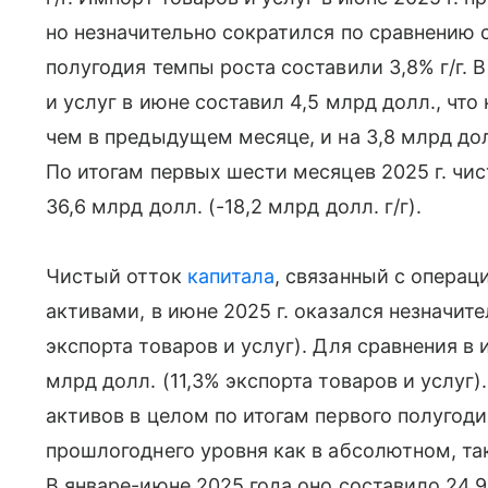
но незначительно сократился по сравнению с
полугодия темпы роста составили 3,8% г/г. 
и услуг в июне составил 4,5 млрд долл., что
чем в предыдущем месяце, и на 3,8 млрд дол
По итогам первых шести месяцев 2025 г. чис
36,6 млрд долл. (-18,2 млрд долл. г/г).
Чистый отток
капитала
, связанный с опера
активами, в июне 2025 г. оказался незначит
экспорта товаров и услуг). Для сравнения в
млрд долл. (11,3% экспорта товаров и услуг
активов в целом по итогам первого полугод
прошлогоднего уровня как в абсолютном, та
В январе-июне 2025 года оно составило 24,9 