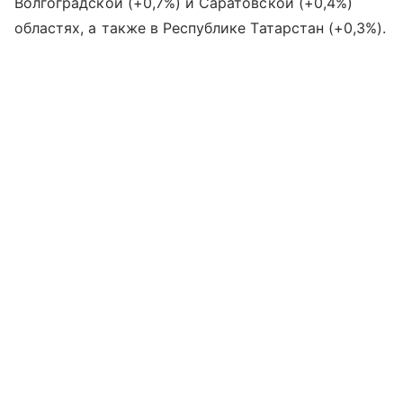
Волгоградской (+0,7%) и Саратовской (+0,4%)
областях, а также в Республике Татарстан (+0,3%).