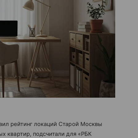
авил рейтинг локаций Старой Москвы
ых квартир, подсчитали для «РБК