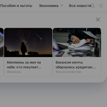
Пособия и льготы
Экономика
Все новости
Миллионы за имя на
Вакансия мечты
небе: кто покупает
обернулась кредитом:
звезды
Финансы
новая уловка аферистов
Мошенничество