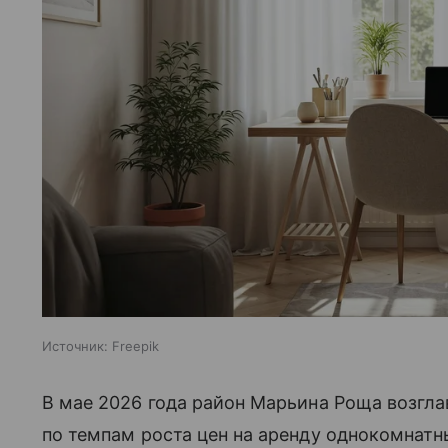
Источник:
Freepik
В мае 2026 года район Марьина Роща возгл
по темпам роста цен на аренду однокомнатн