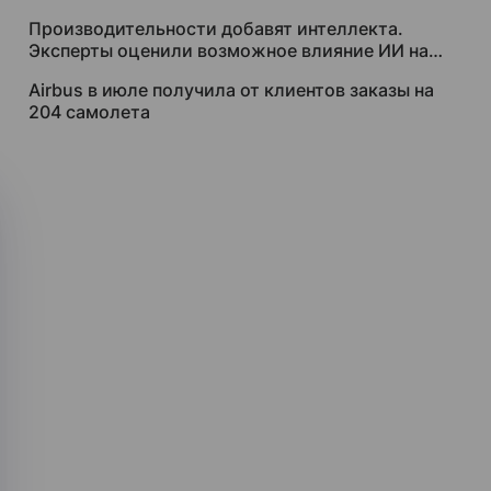
за $250 тысяч
Производительности добавят интеллекта.
Эксперты оценили возможное влияние ИИ на
рынок труда
Airbus в июле получила от клиентов заказы на
204 самолета