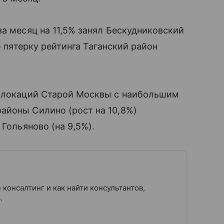
за месяц на 11,5% занял Бескудниковский
ю пятерку рейтинга Таганский район
у локаций Старой Москвы с наибольшим
айоны Силино (рост на 10,8%)
 Гольяново (на 9,5%).
 консалтинг и как найти консультантов,
нь.