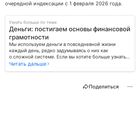
очередной индексации с 1 февраля 2026 года.
Узнать больше по теме
Деньги: постигаем основы финансовой
грамотности
Мы используем деньги в повседневной жизни
каждый день, редко задумываясь о них как
о сложной системе. Если вы хотите больше узнать
об этом финансовом инструменте и его функциях,
Читать дальше
читайте наш материал.
Поделиться