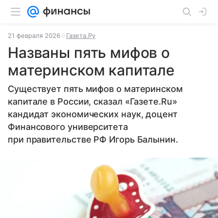
21 февраля 2026
Газета.Ру
Названы пять мифов о
материнском капитале
Существует пять мифов о материнском
капитале в России, сказал «Газете.Ru»
кандидат экономических наук, доцент
Финансового университета
при правительстве РФ Игорь Балынин.