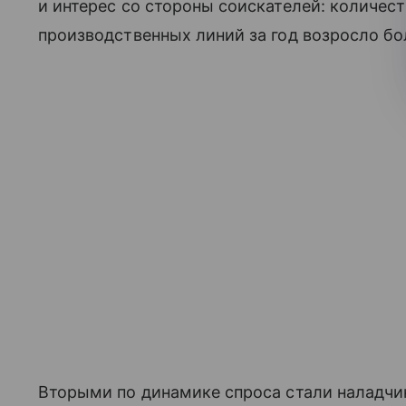
и интерес со стороны соискателей: количес
производственных линий за год возросло бол
Вторыми по динамике спроса стали наладчик