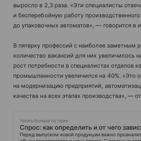
выросло в 2,3 раза. «Эти специалисты отвеч
и бесперебойную работу производственного
до упаковочных автоматов», — говорится в 
В пятерку профессий с наиболее заметным 
количество вакансий для них увеличилось н
рост потребности в специалистах отделов ка
промышленности увеличился на 40%. «Это 
на модернизацию предприятий, автоматизац
качества на всех этапах производства», — о
Узнать больше по теме
Спрос: как определить и от чего завис
Перед выпуском новой продукции важно проанализи
объем производства и цену товара. С помощью эксп