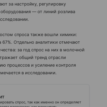
ают за настройку, регулировку
 оборудования — от линий розлива
исследовании.
ростом спроса также вошли химики:
а 67%. Отдельно аналитики отмечают
чества: за год спрос на них в молочной
отражает общий тренд отрасли
ию процессов и усиление контроля
тмечается в исследовании.
ит
ровать спрос, так как именно он определяет
ерта расскажем, как рассчитать