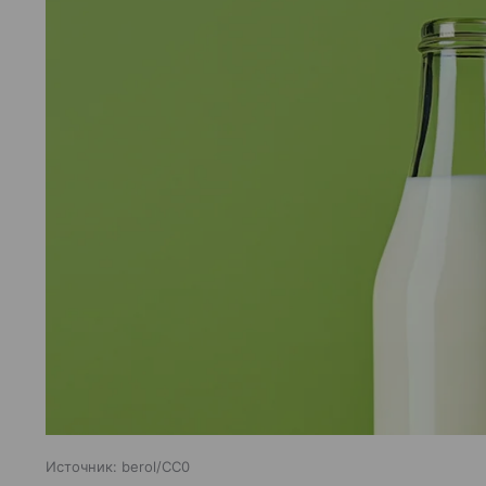
Источник:
berol/CC0