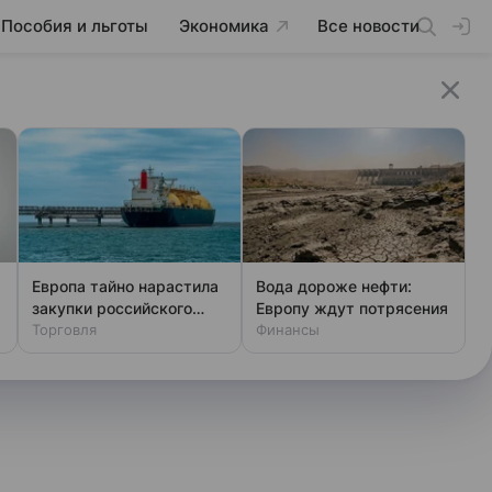
Пособия и льготы
Экономика
Все новости
Европа тайно нарастила
Вода дороже нефти:
закупки российского
Европу ждут потрясения
газа
Торговля
Финансы