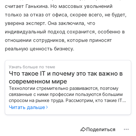
считает Ганькина. Но массовых увольнений
только за отказ от офиса, скорее всего, не будет,
уверена эксперт. Она заключила, что
индивидуальный подход сохранится, особенно в
отношении сотрудников, которые приносят
реальную ценность бизнесу.
Узнать больше по теме
Что такое IT и почему это так важно в
современном мире
Технологии стремительно развиваются, поэтому
связанные с ними профессии пользуются большим
спросом на рынке труда. Рассмотрим, кто такие IT-
специалисты, и узнаем, как попасть в эту сферу
Читать дальше
с нуля.
Поделиться