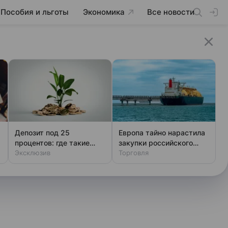
Пособия и льготы
Экономика
Все новости
Депозит под 25
Европа тайно нарастила
процентов: где такие
закупки российского
ставки
Эксклюзив
газа
Торговля