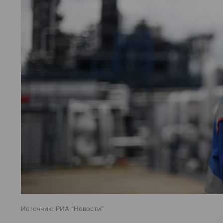
Источник:
РИА "Новости"