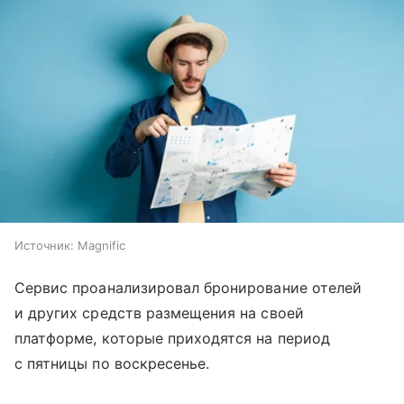
Источник:
Magnific
Сервис проанализировал бронирование отелей
и других средств размещения на своей
платформе, которые приходятся на период
с пятницы по воскресенье.