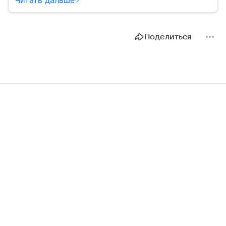
востребованность изделия на рынке.
Поделиться