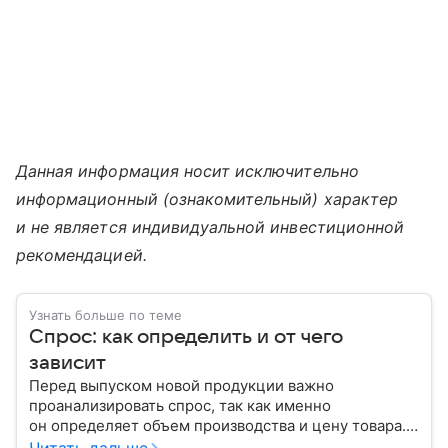
Данная информация носит исключительно
информационный (ознакомительный) характер
и не является индивидуальной инвестиционной
рекомендацией.
Узнать больше по теме
Спрос: как определить и от чего
зависит
Перед выпуском новой продукции важно
проанализировать спрос, так как именно
он определяет объем производства и цену товара.
С помощью эксперта расскажем, как рассчитать
Читать дальше