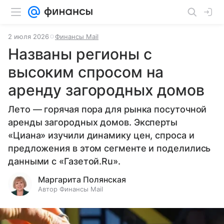
2 июля 2026
Финансы Mail
Названы регионы с
высоким спросом на
аренду загородных домов
Лето — горячая пора для рынка посуточной
аренды загородных домов. Эксперты
«Циана» изучили динамику цен, спроса и
предложения в этом сегменте и поделились
данными с «Газетой.Ru».
Маргарита Полянская
Автор Финансы Mail