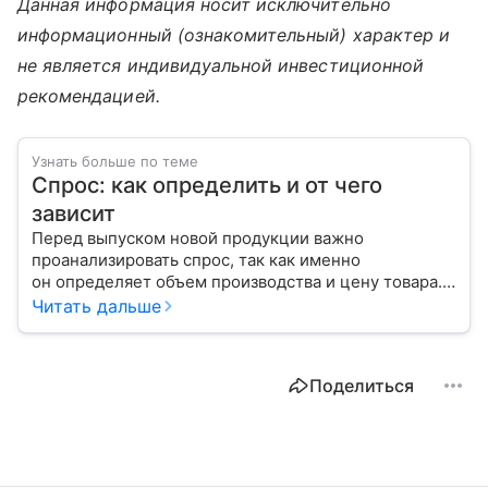
Данная информация носит исключительно
информационный (ознакомительный) характер и
не является индивидуальной инвестиционной
рекомендацией.
Узнать больше по теме
Спрос: как определить и от чего
зависит
Перед выпуском новой продукции важно
проанализировать спрос, так как именно
он определяет объем производства и цену товара.
С помощью эксперта расскажем, как рассчитать
Читать дальше
востребованность изделия на рынке.
Поделиться