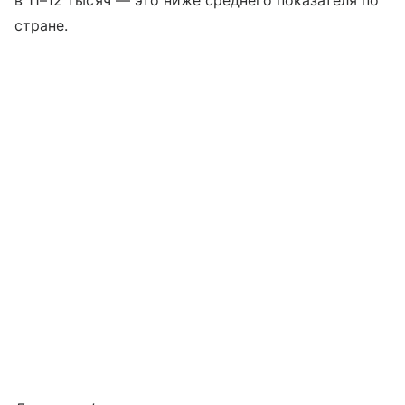
в 11–12 тысяч — это ниже среднего показателя по
стране.