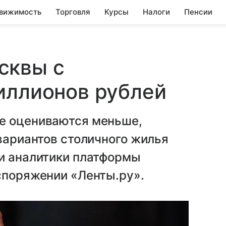
вижимость
Торговля
Курсы
Налоги
Пенсии
сквы с
иллионов рублей
е оцениваются меньше,
 вариантов столичного жилья
ли аналитики платформы
споряжении «Ленты.ру».