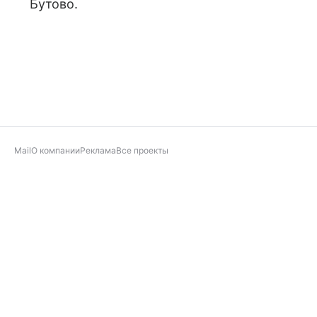
Бутово.
Mail
О компании
Реклама
Все проекты