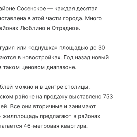
районе Сосенское — каждая десятая
ставлена в этой части города. Много
районах Люблино и Отрадное.
студия или «однушка» площадью до 30
аются в новостройках. Год назад новый
в таком ценовом диапазоне.
блей можно и в центре столицы,
ском районе на продажу выставлено 753
ей. Все они вторичные и занимают
ую жилплощадь предлагают в районах
лагается 46-метровая квартира.