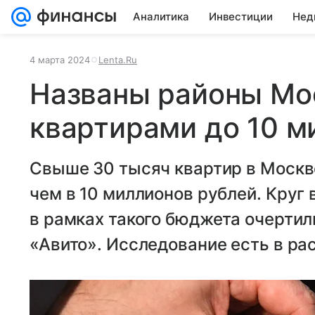
Аналитика
Инвестиции
Нед
4 марта 2024
Lenta.Ru
Названы районы Мо
квартирами до 10 м
Свыше 30 тысяч квартир в Москв
чем в 10 миллионов рублей. Круг
в рамках такого бюджета очерти
«Авито». Исследование есть в ра