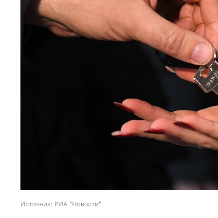
Источник:
РИА "Новости"