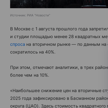
Источник:
РИА "Новости"
В Москве с 1 августа прошлого года запрет
и студии площадью менее 28 квадратных мет
спроса
на вторичном рынке — по данным на 
сократилось на 40%.
При этом, отмечают аналитики, в трех райо
более чем на 10%.
«Наибольшее снижение цен на вторичные сту
2025 года зафиксировано в Басманном райо
округа (ЦАО). Здесь стоимость квадратного