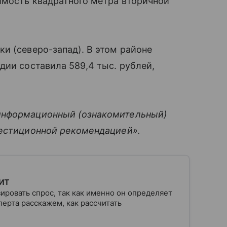
имость квадратного метра вторичной
и (северо-запад). В этом районе
дии составила 589,4 тыс. рублей,
информационный (ознакомительный)
вестиционной рекомендацией».
ит
ровать спрос, так как именно он определяет
ерта расскажем, как рассчитать