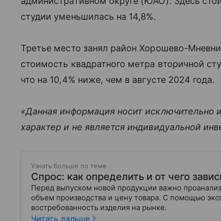
административном округе (ЮАО). Здесь сто
студии уменьшилась на 14,8%.
Третье место занял район Хорошево-Мневник
стоимость квадратного метра вторичной сту
что на 10,4% ниже, чем в августе 2024 года.
«Данная информация носит исключительно 
характер и не является индивидуальной ин
Узнать больше по теме
Спрос: как определить и от чего завис
Перед выпуском новой продукции важно проанализи
объем производства и цену товара. С помощью эксп
востребованность изделия на рынке.
Читать дальше