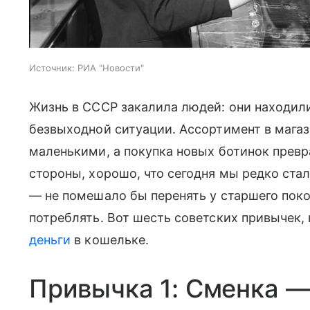
Источник:
РИА "Новости"
Жизнь в СССР закалила людей: они находил
безвыходной ситуации. Ассортимент в мага
маленькими, а покупка новых ботинок превр
стороны, хорошо, что сегодня мы редко ста
— не помешало бы перенять у старшего пок
потреблять. Вот шесть советских привычек,
деньги
в кошельке.
Привычка 1: Сменка —