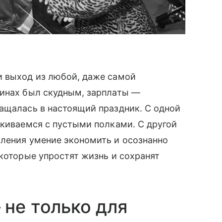
и выход из любой, даже самой
зинах был скудным, зарплаты —
ащалась в настоящий праздник. С одной
лкиваемся с пустыми полками. С другой
оления умение экономить и осознанно
 которые упростят жизнь и сохранят
 не только для