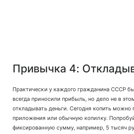
Привычка 4: Откладыв
Практически у каждого гражданина СССР бы
всегда приносили прибыль, но дело не в эт
откладывать деньги. Сегодня копить можно п
приложения или обычную копилку. Попробуй
фиксированную сумму, например, 5 тысяч руб