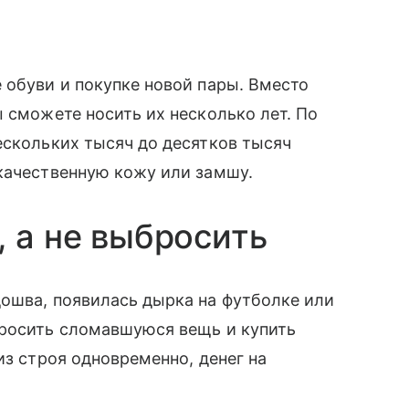
 обуви и покупке новой пары. Вместо
ы сможете носить их несколько лет. По
ескольких тысяч до десятков тысяч
качественную кожу или замшу.
, а не выбросить
ошва, появилась дырка на футболке или
бросить сломавшуюся вещь и купить
из строя одновременно, денег на