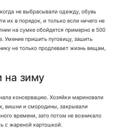
икогда не выбрасывали одежду, обувь
и их в порядок, и только если ничего не
лнии на сумке обойдется примерно в 500
е. Умение пришить пуговицу, зашить
нику не только продлевает жизнь вещам,
и на зиму
ючала консервацию. Хозяйки мариновали
к, вишни и смородины, закрывали
много времени, зато потом не возникало
ть с жареной картошкой.