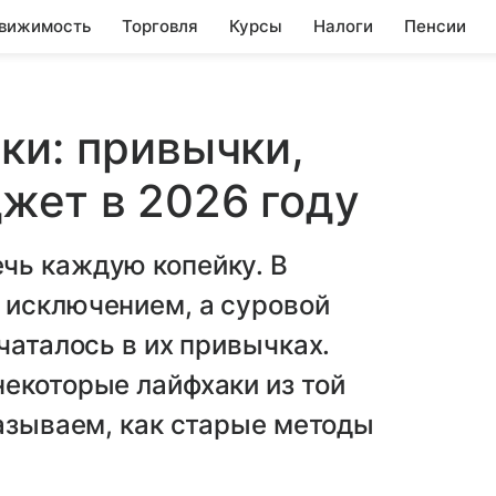
вижимость
Торговля
Курсы
Налоги
Пенсии
ки: привычки,
жет в 2026 году
чь каждую копейку. В
 исключением, а суровой
чаталось в их привычках.
екоторые лайфхаки из той
казываем, как старые методы