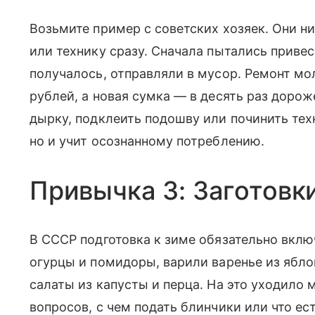
Возьмите пример с советских хозяек. Они н
или технику сразу. Сначала пытались привест
получалось, отправляли в мусор. Ремонт мо
рублей, а новая сумка — в десять раз дорож
дырку, подклеить подошву или починить тех
но и учит осознанному потреблению.
Привычка 3: Заготовк
В СССР подготовка к зиме обязательно вкл
огурцы и помидоры, варили варенье из ябло
салаты из капусты и перца. На это уходило 
вопросов, с чем подать блинчики или что ес