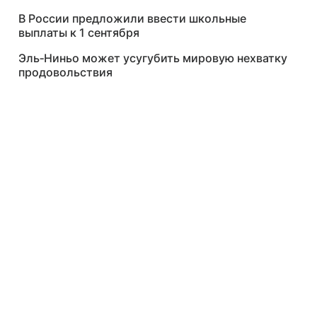
В России предложили ввести школьные
выплаты к 1 сентября
Эль‑Ниньо может усугубить мировую нехватку
продовольствия