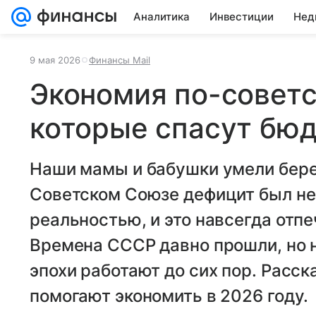
Аналитика
Инвестиции
Нед
9 мая 2026
Финансы Mail
Экономия по-советс
которые спасут бюд
Наши мамы и бабушки умели бере
Советском Союзе дефицит был не
реальностью, и это навсегда отпе
Времена СССР давно прошли, но н
эпохи работают до сих пор. Расс
помогают экономить в 2026 году.