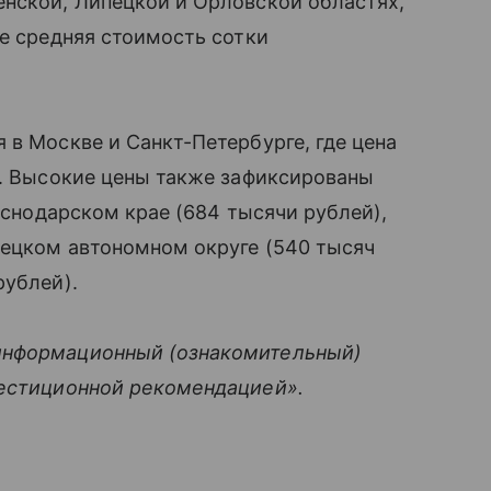
енской, Липецкой и Орловской областях,
де средняя стоимость сотки
 в Москве и Санкт-Петербурге, где цена
й. Высокие цены также зафиксированы
раснодарском крае (684 тысячи рублей),
нецком автономном округе (540 тысяч
рублей).
информационный (ознакомительный)
вестиционной рекомендацией».