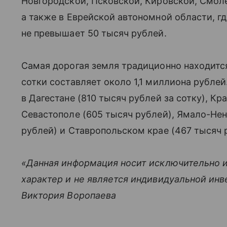
Новгородской, Псковской, Кировской, Смол
а также в Еврейской автономной области, г
не превышает 50 тысяч рублей.
Самая дорогая земля традиционно находится
сотки составляет около 1,1 миллиона рубле
в Дагестане (810 тысяч рублей за сотку), К
Севастополе (605 тысяч рублей), Ямало-Не
рублей) и Ставропольском крае (467 тысяч 
«Данная информация носит исключительно 
характер и не является индивидуальной ин
Виктория Воропаева