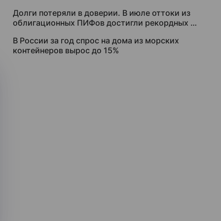
Долги потеряли в доверии. В июле оттоки из
облигационных ПИФов достигли рекордных 88
млрд рублей
В России за год спрос на дома из морских
контейнеров вырос до 15%