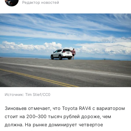
Редактор новостей
Источник:
Tim Stief/CC0
Зиновьев отмечает, что Toyota RAV4 с вариатором
стоит на 200–300 тысяч рублей дороже, чем
должна. На рынке доминирует четвертое