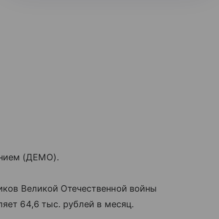
нием (ДЕМО).
иков Великой Отечественной войны
яет 64,6 тыс. рублей в месяц.