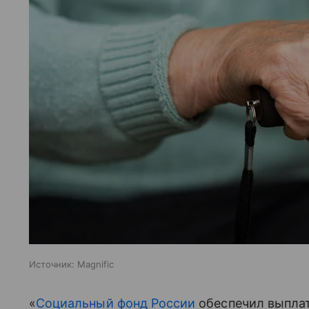
Источник:
Magnific
«
Социальный фонд России
обеспечил выплат