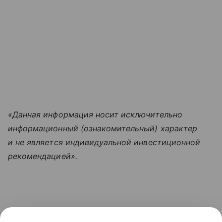
«Данная информация носит исключительно
информационный (ознакомительный) характер
и не является индивидуальной инвестиционной
рекомендацией».