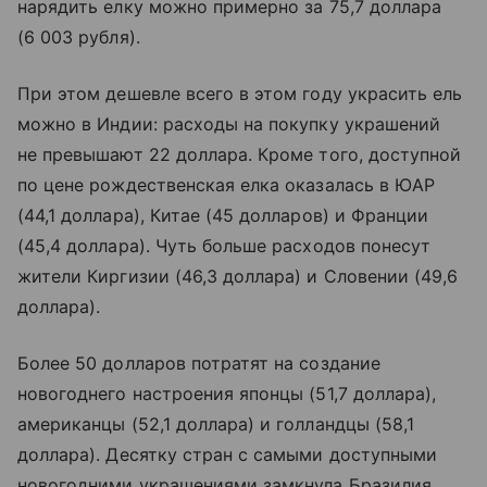
нарядить елку можно примерно за 75,7 доллара
(6 003 рубля).
При этом дешевле всего в этом году украсить ель
можно в Индии: расходы на покупку украшений
не превышают 22 доллара. Кроме того, доступной
по цене рождественская елка оказалась в ЮАР
(44,1 доллара), Китае (45 долларов) и Франции
(45,4 доллара). Чуть больше расходов понесут
жители Киргизии (46,3 доллара) и Словении (49,6
доллара).
Более 50 долларов потратят на создание
новогоднего настроения японцы (51,7 доллара),
американцы (52,1 доллара) и голландцы (58,1
доллара). Десятку стран с самыми доступными
новогодними украшениями замкнула Бразилия