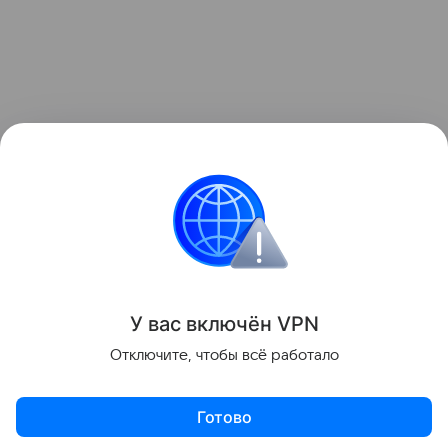
Данная информация носит исключительно
информационный (ознакомительный) характер
и не является индивидуальной инвестиционной
рекомендацией.
У вас включ
ён
V
P
N
Поделиться
Отключите, чтобы всё работало
Готово