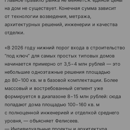
Главное правило рынка не меняется: единой цены
на дом не существует. Конечная сумма зависит
от технологии возведения, метража,
архитектурных решений, инженерии и качества
отделки.
«В 2026 году нижний порог входа в строительство
“под ключ” для самых простых типовых домов
начинается примерно от 3,5−4 млн рублей — это
небольшие одноэтажные решения площадью
до 80−100 кв. м в базовой комплектации. Более
массовый и востребованный сегмент уже
формируется в диапазоне 8−15 млн рублей: сюда
попадают дома площадью 100−160 кв. м
с полноценной инженерией и отделкой среднего
уровня, — объясняет Фелисеев.
— Индивидуальные проекты и архитектура