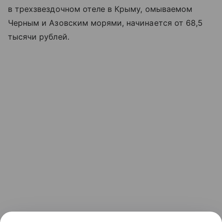
в трехзвездочном отеле в Крыму, омываемом
Черным и Азовским морями, начинается от 68,5
тысячи рублей.