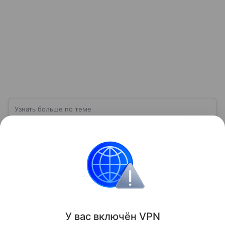
Узнать больше по теме
Социальный фонд России: история,
структура и функции
Расскажем о том, какие услуги предоставляет
Социальный фонд РФ (СФР), а также перечислим
статьи его доходов и расходов.
Читать дальше
Поделиться
У вас включ
ён
V
P
N