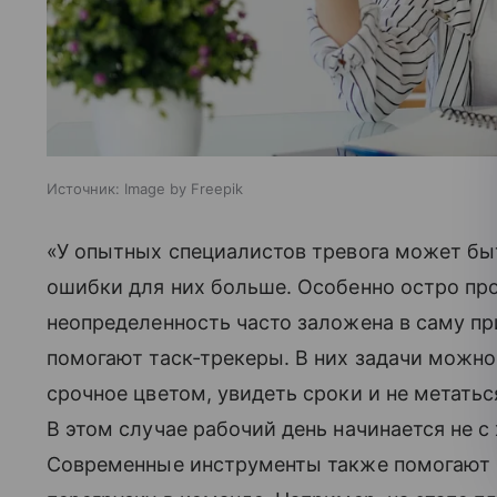
Источник:
Image by Freepik
«У опытных специалистов тревога может быт
ошибки для них больше. Особенно остро про
неопределенность часто заложена в саму пр
помогают таск-трекеры. В них задачи можн
срочное цветом, увидеть сроки и не метат
В этом случае рабочий день начинается не с 
Современные инструменты также помогают 