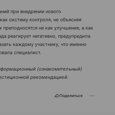
аний при внедрении нового
как систему контроля, не объясняя
 преподносятся не как улучшение, а как
да реагирует негативно, предупредила
азать каждому участнику, что именно
овала специалист.
нформационный (ознакомительный)
вестиционной рекомендацией.
Поделиться