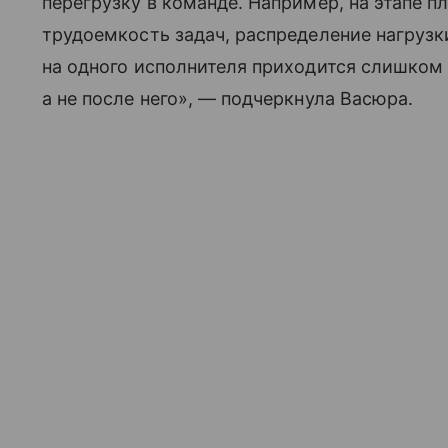
перегрузку в команде. Например, на этапе 
трудоемкость задач, распределение нагрузк
на одного исполнителя приходится слишком 
а не после него», — подчеркнула Васюра.