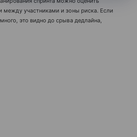
планирования спринта можно оценить
и между участниками и зоны риска. Если
много, это видно до срыва дедлайна,