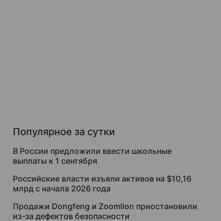
Популярное за сутки
В России предложили ввести школьные
выплаты к 1 сентября
Российские власти изъяли активов на $10,16
млрд с начала 2026 года
Продажи Dongfeng и Zoomlion приостановили
из-за дефектов безопасности