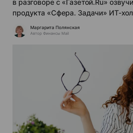
в разговоре с «Газетой.Ru» озву
продукта «Сфера. Задачи» ИТ-хол
Маргарита Полянская
Автор Финансы Mail