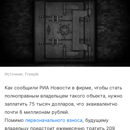
Источник:
Freepik
Как сообщили РИА Новости в фирме, чтобы стать
полноправным владельцем такого объекта, нужно
заплатить 75 тысяч долларов, что эквивалентно
почти 6 миллионам рублей.
Помимо
первоначального взноса
, будущему
владельцу предстоит ежемесячно тратить 209