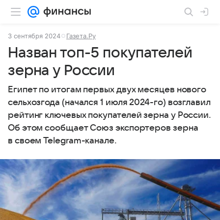
3 сентября 2024
Газета.Ру
Назван топ-5 покупателей
зерна у России
Египет по итогам первых двух месяцев нового
сельхозгода (начался 1 июля 2024-го) возглавил
рейтинг ключевых покупателей зерна у России.
Об этом сообщает Союз экспортеров зерна
в своем Telegram-канале.