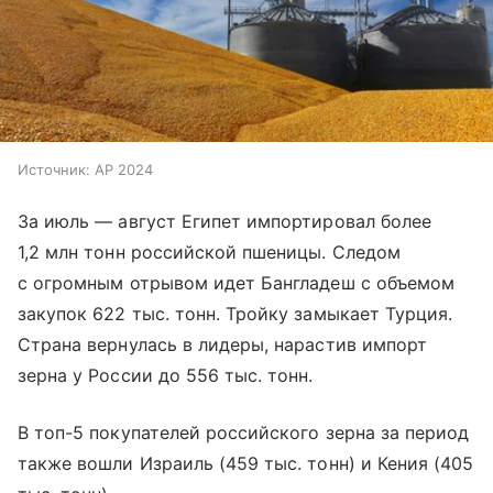
Источник:
AP 2024
За июль — август Египет импортировал более
1,2 млн тонн российской пшеницы. Следом
с огромным отрывом идет Бангладеш с объемом
закупок 622 тыс. тонн. Тройку замыкает Турция.
Страна вернулась в лидеры, нарастив импорт
зерна у России до 556 тыс. тонн.
В топ-5 покупателей российского зерна за период
также вошли Израиль (459 тыс. тонн) и Кения (405