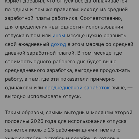
Юрист добавил, что отпуск всегда оплачивается
по одним и тем же правилам: исходя из средней
заработной платы работника. Соответственно,
для определения «выгодности» использования
отпуска в том или
ином
месяце нужно сравнить
свой ежедневный
доход
в этом месяце со средней
дневной заработной платой. В том месяце, где
стоимость одного рабочего дня будет выше
среднедневного заработка, выгоднее продолжать
работу, а там, где эти показатели примерно
одинаковы или
среднедневной заработок
выше, —
выгодно использовать отпуск.
Таким образом, самым выгодным месяцем второй
половины 2026 года для использования отпуска
является июль с 23 рабочими днями, немного
хуже сентябрь, октябрь и декабрь, в которых