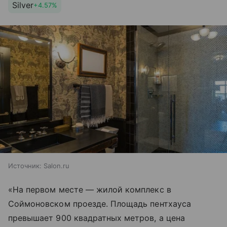
Silver
+4.57%
Источник:
Salon.ru
«На первом месте — жилой комплекс в
Соймоновском проезде. Площадь пентхауса
превышает 900 квадратных метров, а цена