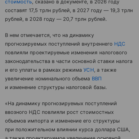
стоимость
, сказано в документе, в 2026 году
составят 17,5 трлн рублей, в 2027 году — 19,3 трлн
рублей, в 2028 году — 20,7 трлн рублей.
В нем отмечается, что на динамику
прогнозируемых поступлений внутреннего
НДС
повлияли проектируемые изменения налогового
законодательства в части основной ставки налога
и его уплаты в рамках режима
УСН
, а также
увеличение номинального объема
ВВП
и изменение структуры налоговой базы.
«На динамику прогнозируемых поступлений
ввозного НДС повлияли рост стоимостных
объемов импорта и изменение его структуры
при положительном влиянии курса доллара США,
а также проектируемое увеличение основной