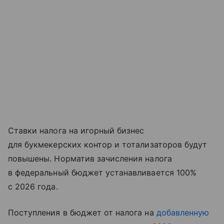
Ставки налога на игорный бизнес
для букмекерских контор и тотализаторов будут
повышены. Норматив зачисления налога
в федеральный бюджет устанавливается 100%
с 2026 года.
Поступления в бюджет от налога на
добавленную