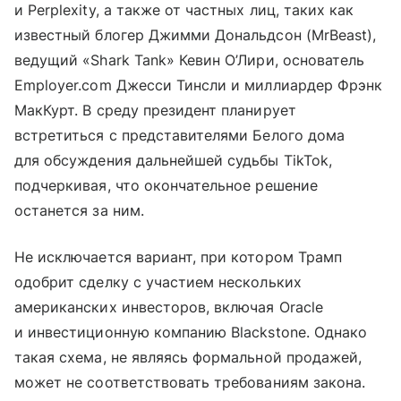
и Perplexity, а также от частных лиц, таких как
известный блогер Джимми Дональдсон (MrBeast),
ведущий «Shark Tank» Кевин О’Лири, основатель
Employer.com Джесси Тинсли и миллиардер Фрэнк
МакКурт. В среду президент планирует
встретиться с представителями Белого дома
для обсуждения дальнейшей судьбы TikTok,
подчеркивая, что окончательное решение
останется за ним.
Не исключается вариант, при котором Трамп
одобрит сделку с участием нескольких
американских инвесторов, включая Oracle
и инвестиционную компанию Blackstone. Однако
такая схема, не являясь формальной продажей,
может не соответствовать требованиям закона.