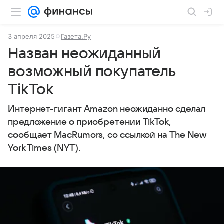
3 апреля 2025
Газета.Ру
Назван неожиданный
возможный покупатель
TikTok
Интернет-гигант Amazon неожиданно сделал
предложение о приобретении TikTok,
сообщает MacRumors, со ссылкой на The New
York Times (NYT).