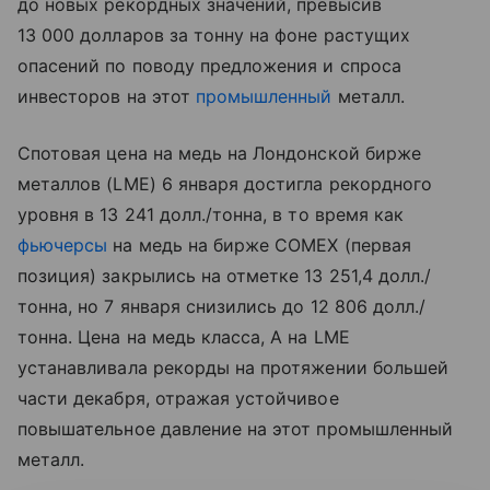
до новых рекордных значений, превысив
13 000 долларов за тонну на фоне растущих
опасений по поводу предложения и спроса
инвесторов на этот
промышленный
металл.
Спотовая цена на медь на Лондонской бирже
металлов (LME) 6 января достигла рекордного
уровня в 13 241 долл./тонна, в то время как
фьючерсы
на медь на бирже COMEX (первая
позиция) закрылись на отметке 13 251,4 долл./
тонна, но 7 января снизились до 12 806 долл./
тонна. Цена на медь класса, А на LME
устанавливала рекорды на протяжении большей
части декабря, отражая устойчивое
повышательное давление на этот промышленный
металл.