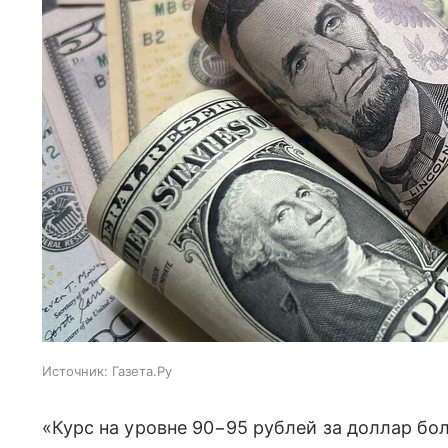
Источник:
Газета.Ру
«Курс на уровне 90−95 рублей за доллар бо