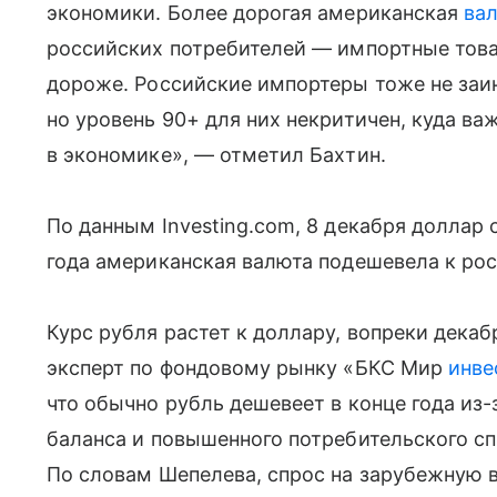
экономики. Более дорогая американская
ва
российских потребителей — импортные това
дороже. Российские импортеры тоже не заин
но уровень 90+ для них некритичен, куда ва
в экономике», — отметил Бахтин.
По данным Investing.com, 8 декабря доллар 
года американская валюта подешевела к рос
Курс рубля растет к доллару, вопреки декаб
эксперт по фондовому рынку «БКС Мир
инве
что обычно рубль дешевеет в конце года из
баланса и повышенного потребительского спр
По словам Шепелева, спрос на зарубежную в