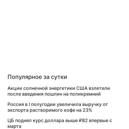
Популярное за сутки
Акции солнечной энергетики США взлетели
после введения пошлин на поликремний
Россия в I полугодии увеличила выручку от
экспорта растворимого кофе на 23%
ЦБ поднял курс доллара выше ₽82 впервые с
марта