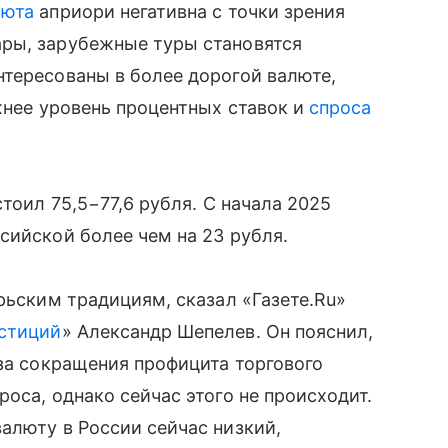
люта
априори негативна с точки зрения
ры, зарубежные туры становятся
тересованы в более дорогой валюте,
жнее уровень процентных ставок и
спроса
стоил 75,5−77,6 рубля. С начала 2025
сийской более чем на 23 рубля.
рьским традициям, сказал «Газете.Ru»
стиций
» Александр Шепелев. Он пояснил,
-за сокращения профицита торгового
оса, однако сейчас этого не происходит.
алюту в России сейчас низкий,