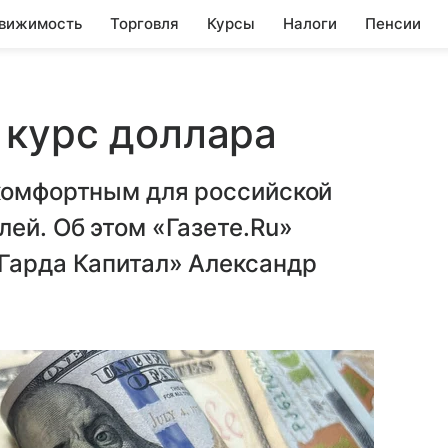
вижимость
Торговля
Курсы
Налоги
Пенсии
 курс доллара
 комфортным для российской
лей. Об этом «Газете.Ru»
«Гарда Капитал» Александр