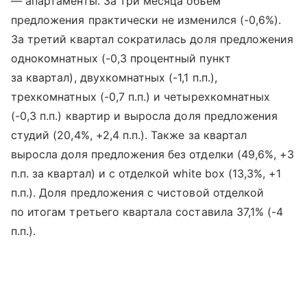
— апартаменты. За три месяца объем
предложения практически не изменился (-0,6%).
За третий квартал сократилась доля предложения
однокомнатных (-0,3 процентный пункт
за квартал), двухкомнатных (-1,1 п.п.),
трехкомнатных (-0,7 п.п.) и четырехкомнатных
(-0,3 п.п.) квартир и выросла доля предложения
студий (20,4%, +2,4 п.п.). Также за квартал
выросла доля предложения без отделки (49,6%, +3
п.п. за квартал) и с отделкой white box (13,3%, +1
п.п.). Доля предложения с чистовой отделкой
по итогам третьего квартала составила 37,1% (-4
п.п.).