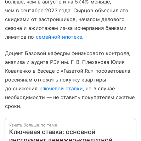
больше, чем в августе и на 57,4% меньше,
чем в сентябре 2023 года. Сырцов объяснил это
скидками от застройщиков, началом делового
сезона и ажиотажем из-за исчерпания банками
лимитов по
семейной ипотеке
.
Доцент Базовой кафедры финансового контроля,
анализа и аудита РЭУ им. Г. В. Плеханова Юлия
Коваленко в беседе с «Газетой.Ru» посоветовала
россиянам отложить покупку квартиры
до снижения
ключевой ставки
, но в случае
необходимости — не ставить покупателям сжатые
сроки.
Узнать больше по теме
Ключевая ставка: основной
инструмент денежно-кредитной