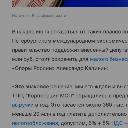
Источник:
Российская газета
В начале июня отказаться от таких планов п
Петербургском международном экономическ
правительство поддержит внесенный депутат
млн руб. стоит сохранить для
малого бизнес
«Опоры России» Александр Калинин:
«Это знаковое решение, мы его ждали и выст
ТПП, "Корпорация МСП" обращались с предл
выручки
в год. Это касается около 360 тыс.
меньше 20 млн в год платить дополнительн
налогообложения
, допустим, 6% + 5%
НДС
—