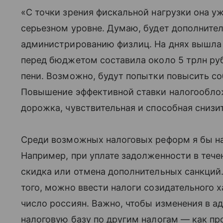
«С точки зрения фискальной нагрузки она уж
серьезном уровне. Думаю, будет дополнител
администрированию физлиц. На днях вышла 
перед бюджетом составила около 5 трлн руб
пени. Возможно, будут попытки повысить с
Повышение эффективной ставки налогообло
дорожка, чувствительная и способная снизит
Среди возможных налоговых реформ я бы н
Например, при уплате задолженности в теч
скидка или отмена дополнительных санкци
того, можно ввести налоги созидательного 
число россиян. Важно, чтобы изменения в 
налоговую базу по другим налогам — как п