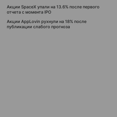
Акции SpaceX упали на 13.6% после первого
отчета с момента IPO
Акции AppLovin рухнули на 18% после
публикации слабого прогноза