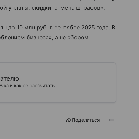
ой уплаты: скидки, отмена штрафов».
н до 10 млн руб. в сентябре 2025 года. В
блением бизнеса», а не сбором
мателю
учка и как ее рассчитать.
Поделиться