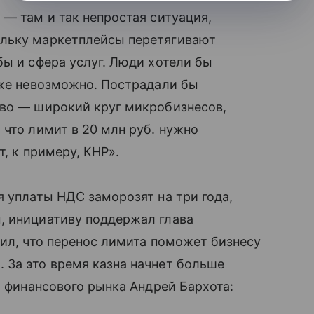
 — там и так непростая ситуация,
ольку маркетплейсы перетягивают
бы и сфера услуг. Люди хотели бы
уже невозможно. Пострадали бы
тво — широкий круг микробизнесов,
 что лимит в 20 млн руб. нужно
т, к примеру, КНР».
я уплаты НДС заморозят на три года,
, инициативу поддержал глава
вил, что перенос лимита поможет бизнесу
 За это время казна начнет больше
т финансового рынка Андрей Бархота: