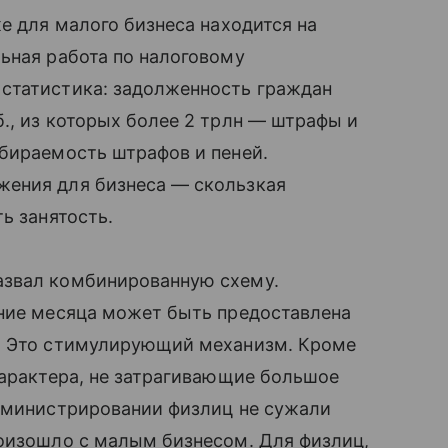
е для малого бизнеса находится на
ьная работа по налоговому
статистика: задолженность граждан
., из которых более 2 трлн — штрафы и
обираемость штрафов и пеней.
жения для бизнеса — скользкая
ь занятость.
азвал комбинированную схему.
ение месяца может быть предоставлена
й. Это стимулирующий механизм. Кроме
характера, не затрагивающие большое
администрировании физлиц не сужали
роизошло с малым бизнесом. Для физлиц,