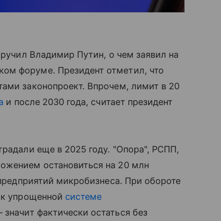
оручил Владимир Путин, о чем заявил на
ом форуме. Президент отметил, что
ами законопроект. Впрочем, лимит в 20
а
и после 2030 года, считает президент
радали еще в 2025 году. "Опора", РСПП,
ожением остановиться на 20 млн
 предприятий микробизнеса. При обороте
о к упрощенной
системе
 значит фактически остаться без