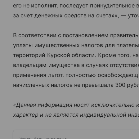
его не исполнит, последует принудительное 
за счет денежных средств на счетах», — уто
В соответствии с постановлением правитель
уплаты имущественных налогов для плател
территорий Курской области. Кроме того, н
владельцам имущества в случаях отсутствия
применения льгот, полностью освобождающи
начисленных налогов не превышала 300 руб
«Данная информация носит исключительно 
характер и не является индивидуальной ин