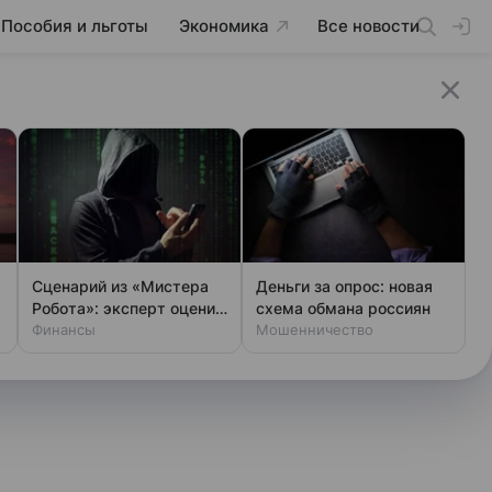
Пособия и льготы
Экономика
Все новости
Сценарий из «Мистера
Деньги за опрос: новая
Робота»: эксперт оценил
схема обмана россиян
шансы хакеров
Финансы
Мошенничество