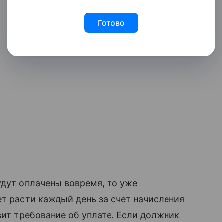
Готово
удут оплачены вовремя, то уже
т расти каждый день за счет начисления
вит требование об уплате. Если должник