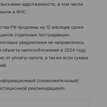
взыскание задолженности, в том числе
чнили в ФНС.
ства РФ продлены на 12 месяцев сроки
ьщиков отдельных пострадавших
алоговые уведомления не направлялись
 объекта налогообложения в 2024 году,
х от уплаты налога, а также если сумма
лей.
информационный (ознакомительный)
вестиционной рекомендацией».