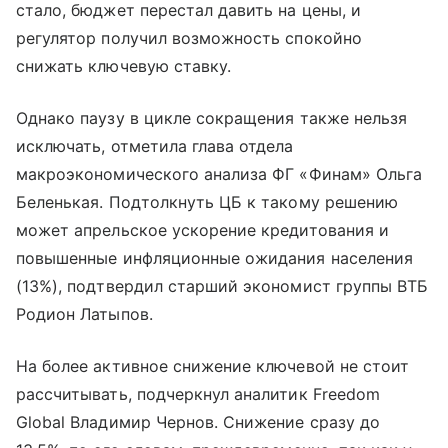
стало, бюджет перестал давить на цены, и
регулятор получил возможность спокойно
снижать ключевую ставку.
Однако паузу в цикле сокращения также нельзя
исключать, отметила глава отдела
макроэкономического анализа ФГ «Финам» Ольга
Беленькая. Подтолкнуть ЦБ к такому решению
может апрельское ускорение кредитования и
повышенные инфляционные ожидания населения
(13%), подтвердил старший экономист группы ВТБ
Родион Латыпов.
На более активное снижение ключевой не стоит
рассчитывать, подчеркнул аналитик Freedom
Global Владимир Чернов. Снижение сразу до