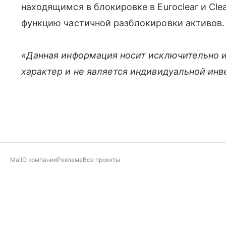
находящимся в блокировке в Euroclear и Cle
функцию частичной разблокировки активов.
«Данная информация носит исключительно 
характер и не является индивидуальной ин
Mail
О компании
Реклама
Все проекты