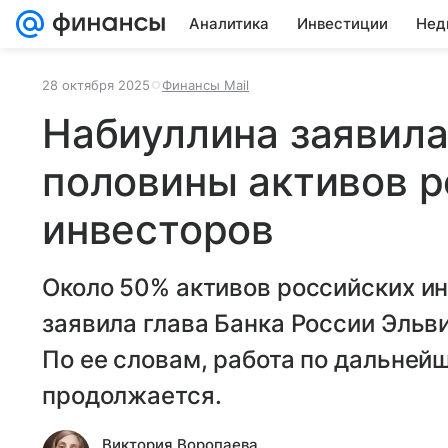
Аналитика
Инвестиции
Нед
28 октября 2025
Финансы Mail
Набиуллина заявила
половины активов р
инвесторов
Около 50% активов российских и
заявила глава Банка России Эльв
По ее словам, работа по дальней
продолжается.
Виктория Воропаева