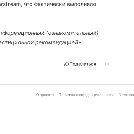
arstream, что фактически выполняло
информационный (ознакомительный)
вестиционной рекомендацией».
Поделиться
О проекте
Политика конфиденциальности
О техно