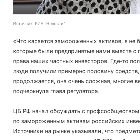
Источник:
РИА "Новости"
«Что касается замороженных активов, я не б
которые были предпринятые нами вместе с 
права наших частных инвесторов. Где-то по
люди получили примерно половину средств,
продолжается, она очень сложная, многие ве
подчеркнула глава регулятора.
ЦБ РФ начал обсуждать с профсообществом
по замороженным активам российских инвес
Источники на рынке указывали, что предмет