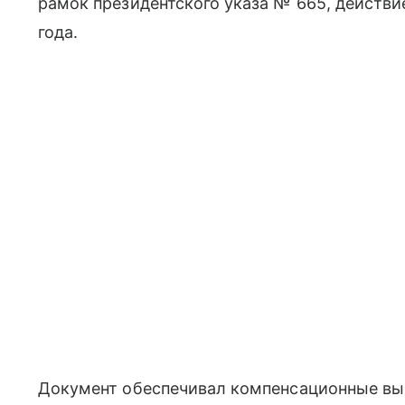
рамок президентского указа № 665, действи
года.
Документ обеспечивал компенсационные вы