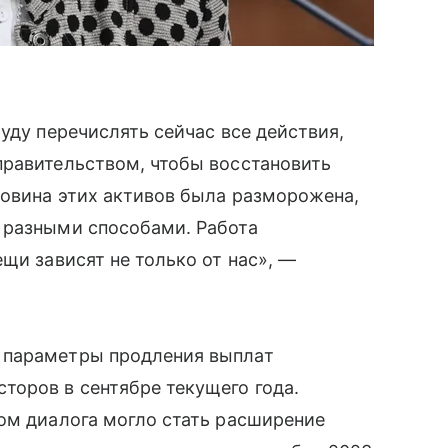
уду перечислять сейчас все действия,
правительством, чтобы восстановить
ловина этих активов была разморожена,
 разными способами. Работа
щи зависят не только от нас», —
 параметры продления выплат
торов в сентябре текущего года.
ом диалога могло стать расширение