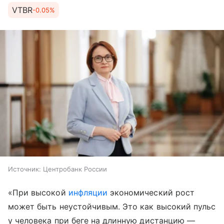
VTBR
-0.05%
Источник:
Центробанк России
«При высокой
инфляции
экономический рост
может быть неустойчивым. Это как высокий пульс
у человека при беге на длинную дистанцию —