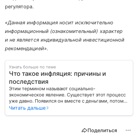
регулятора.
«Данная информация носит исключительно
информационный (ознакомительный) характер
и не является индивидуальной инвестиционной
рекомендацией».
Узнать больше по теме
Что такое инфляция: причины и
последствия
Этим термином называют социально-
экономическое явление. Существует этот процесс
уже давно. Появился он вместе с деньгами, потому
что эти составляющие неразрывно связаны друг с
Читать дальше
другом.
Поделиться