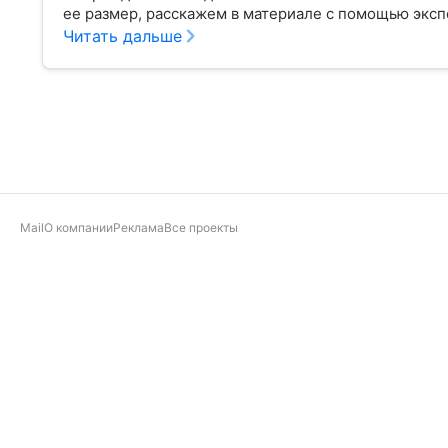
ее размер, расскажем в материале с помощью эксп
Читать дальше
Mail
О компании
Реклама
Все проекты