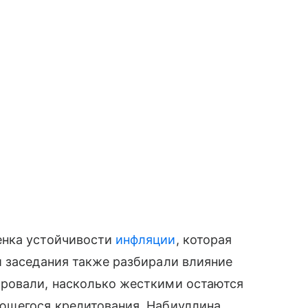
енка устойчивости
инфляции
, которая
и заседания также разбирали влияние
ровали, насколько жесткими остаются
ющегося кредитования. Набиуллина