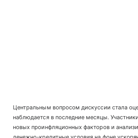
Центральным вопросом дискуссии стала оц
наблюдается в последние месяцы. Участник
новых проинфляционных факторов и анализи
денежно-кредитные условия на фоне ускоря