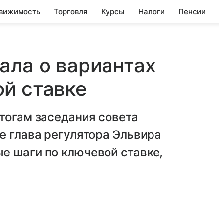
вижимость
Торговля
Курсы
Налоги
Пенсии
ала о вариантах
й ставке
тогам заседания совета
е глава регулятора Эльвира
е шаги по ключевой ставке,