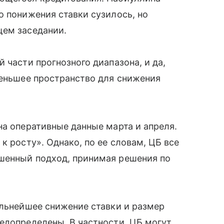
о понижения ставки сузилось, но
щем заседании.
 части прогнозного диапазона, и да,
меньшее пространство для снижения
на оперативные данные марта и апреля.
к росту». Однако, по ее словам, ЦБ все
шенный подход, принимая решения по
альнейшее снижение ставки и размер
едопределены. В частности, ЦБ могут