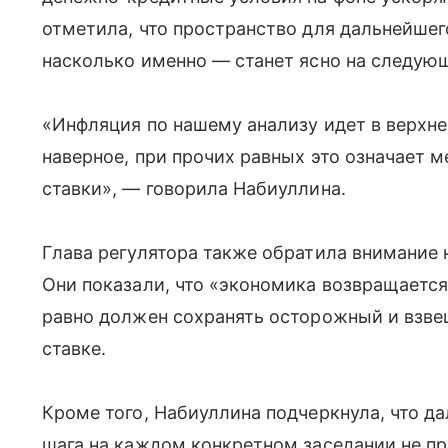
отметила, что пространство для дальнейшег
насколько именно — станет ясно на следую
«Инфляция по нашему анализу идет в верхней
наверное, при прочих равных это означает 
ставки», — говорила Набиуллина.
Глава регулятора также обратила внимание 
Они показали, что «экономика возвращается 
равно должен сохранять осторожный и взве
ставке.
Кроме того, Набиуллина подчеркнула, что д
шага на каждом конкретном заседании не пр