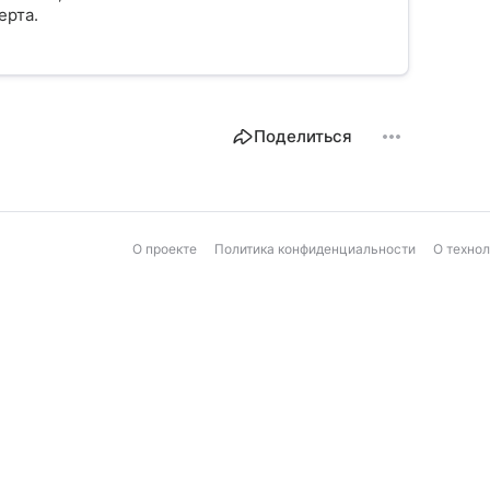
ерта.
Поделиться
О проекте
Политика конфиденциальности
О техно