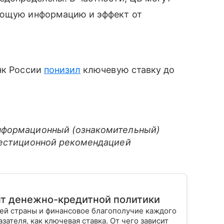
ающую информацию и эффект от
нк России
понизил
ключевую ставку до
нформационный (ознакомительный)
вестиционной рекомендацией
нт денежно-кредитной политики
шей страны и финансовое благополучие каждого
зателя, как ключевая ставка. От чего зависит