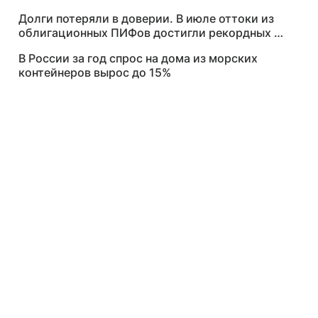
Долги потеряли в доверии. В июле оттоки из
облигационных ПИФов достигли рекордных 88
млрд рублей
В России за год спрос на дома из морских
контейнеров вырос до 15%