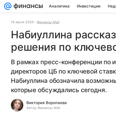
Аналитика
Инвестиции
Нед
19 июня 2026
Финансы Mail
Набиуллина рассказ
решения по ключево
В рамках пресс-конференции по и
директоров ЦБ по ключевой ставк
Набиуллина обозначила возможны
которые обсуждались сегодня.
Виктория Воропаева
Автор Финансы Mail