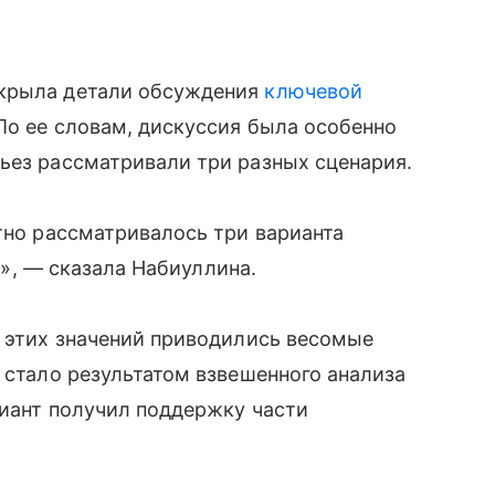
скрыла детали обсуждения
ключевой
По ее словам, дискуссия была особенно
ьез рассматривали три разных сценария.
етно рассматривалось три варианта
,0», — сказала Набиуллина.
з этих значений приводились весомые
 стало результатом взвешенного анализа
риант получил поддержку части