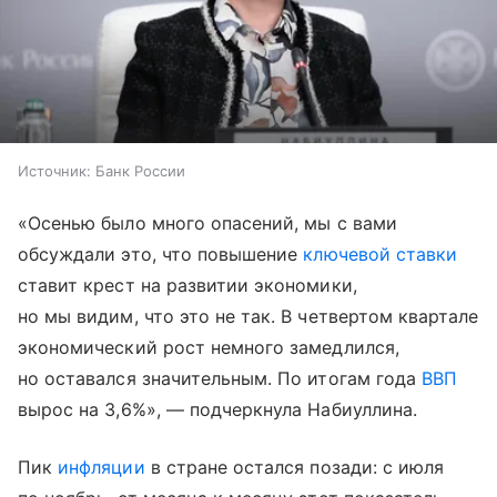
Источник:
Банк России
«Осенью было много опасений, мы с вами
обсуждали это, что повышение
ключевой ставки
ставит крест на развитии экономики,
но мы видим, что это не так. В четвертом квартале
экономический рост немного замедлился,
но оставался значительным. По итогам года
ВВП
вырос на 3,6%», — подчеркнула Набиуллина.
Пик
инфляции
в стране остался позади: с июля