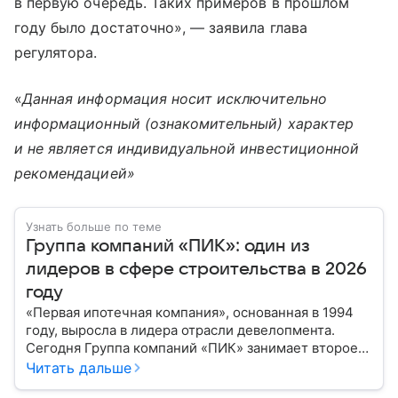
в первую очередь. Таких примеров в прошлом
году было достаточно», — заявила глава
регулятора.
«
Данная информация носит исключительно
информационный (ознакомительный) характер
и не является индивидуальной инвестиционной
рекомендацией»
Узнать больше по теме
Группа компаний «ПИК»: один из
лидеров в сфере строительства в 2026
году
«Первая ипотечная компания», основанная в 1994
году, выросла в лидера отрасли девелопмента.
Сегодня Группа компаний «ПИК» занимает второе
место по объемам строящегося жилья в России.
Читать дальше
Расскажем о финансовых показателях холдинга.