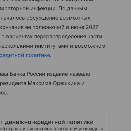
пираторной инфекции. По данным
ия началось обсуждение возможных
кончания ее полномочий в июне 2027
и о вариантах перераспределения части
 несколькими институтами и возможном
редитной политике
.
авы Банка России издание назвало
президента Максима Орешкина и
ва.
нт денежно-кредитной политики
шей страны и финансовое благополучие каждого