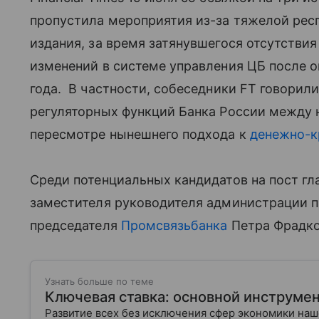
пропустила мероприятия из-за тяжелой рес
издания, за время затянувшегося отсутств
изменений в системе управления ЦБ после о
года. В частности, собеседники FT говорил
регуляторных функций Банка России между
пересмотре нынешнего подхода к
денежно-к
Среди потенциальных кандидатов на пост гл
заместителя руководителя администрации 
председателя
Промсвязьбанка
Петра Фрадко
Узнать больше по теме
Ключевая ставка: основной инструме
Развитие всех без исключения сфер экономики на