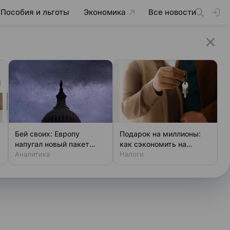
Пособия и льготы
Экономика
Все новости
Бей своих: Европу
Подарок на миллионы:
напугал новый пакет
как сэкономить на
«адских санкций» США
Аналитика
налоге
Налоги