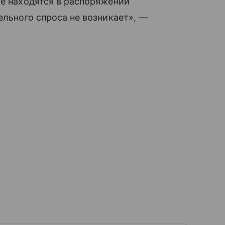
ые находятся в распоряжении
ельного спроса не возникает», —