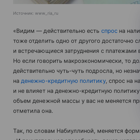
Источник:
www_ria_ru
«Видим — действительно есть
спрос
на нали
тоже отделить одно от другого достаточно с
и встречающиеся затруднения с платежами в
Но если говорить макроэкономически, то д
действительно чуть-чуть подросла, но незна
на
денежно-кредитную политику
, спрос на 
и не влияет на денежно-кредитную политику
объем денежной массы у вас не меняется пр
отметила она.
Так, по словам Набиуллиной, меняется форм