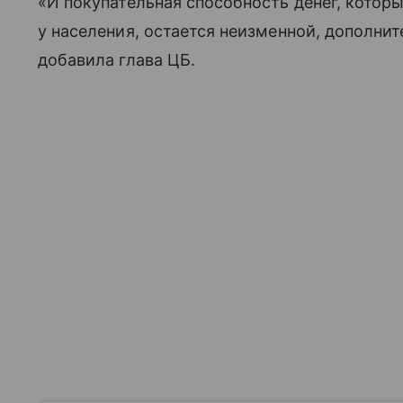
«И покупательная способность денег, котор
у населения, остается неизменной, дополнит
добавила глава ЦБ.