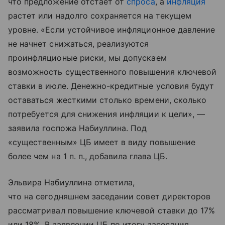
что предложение отстает от
спроса
, а
инфляция
растет или надолго сохраняется на текущем
уровне. «Если устойчивое инфляционное давление
не начнет снижаться, реализуются
проинфляционые риски, мы допускаем
возможность существенного повышения ключевой
ставки в июле. Денежно-кредитные условия будут
оставаться жесткими столько времени, сколько
потребуется для снижения инфляции к цели», —
заявила госпожа Набиуллина. Под
«существенным» ЦБ имеет в виду повышение
более чем на 1 п. п., добавила глава ЦБ.
Эльвира Набиуллина отметила,
что на сегодняшнем заседании совет директоров
рассматривал повышение ключевой ставки до 17%
или 18%. В заявлении ЦБ по итогу заседания