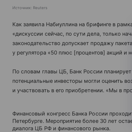
Источник:
Reuters
Как заявила Набиуллина на брифинге в рамк
«дискуссии сейчас, по сути дела, только на
законодательство допускает продажу пакет
у регулятора «50 плюс [процентов] акций и н
По словам главы ЦБ, Банк России планируе
потенциальные инвесторы могли оценить во
и участвовать в его приобретении. «Мы в п
Финансовый конгресс Банка России проход
Петербурге. Мероприятие более 30 лет ост
диалога ЦБ РФ и финансового рынка.