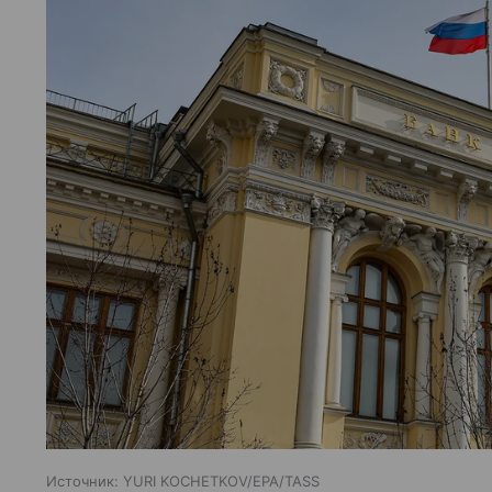
Источник:
YURI KOCHETKOV/EPA/TASS