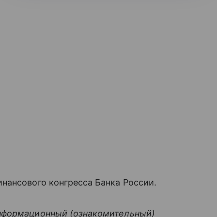
нансового конгресса Банка России.
нформационный (ознакомительный)