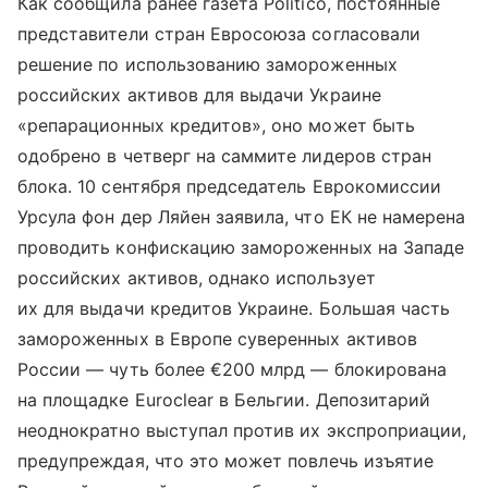
Как сообщила ранее газета Politico, постоянные
представители стран Евросоюза согласовали
решение по использованию замороженных
российских активов для выдачи Украине
«репарационных кредитов», оно может быть
одобрено в четверг на саммите лидеров стран
блока. 10 сентября председатель Еврокомиссии
Урсула фон дер Ляйен заявила, что ЕК не намерена
проводить конфискацию замороженных на Западе
российских активов, однако использует
их для выдачи кредитов Украине. Большая часть
замороженных в Европе суверенных активов
России — чуть более €200 млрд — блокирована
на площадке Euroclear в Бельгии. Депозитарий
неоднократно выступал против их экспроприации,
предупреждая, что это может повлечь изъятие