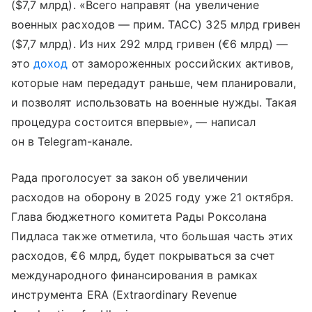
($7,7 млрд). «Всего направят (на увеличение
военных расходов — прим. ТАСС) 325 млрд гривен
($7,7 млрд). Из них 292 млрд гривен (€6 млрд) —
это
доход
от замороженных российских активов,
которые нам передадут раньше, чем планировали,
и позволят использовать на военные нужды. Такая
процедура состоится впервые», — написал
он в Telegram-канале.
Рада проголосует за закон об увеличении
расходов на оборону в 2025 году уже 21 октября.
Глава бюджетного комитета Рады Роксолана
Пидласа также отметила, что большая часть этих
расходов, €6 млрд, будет покрываться за счет
международного финансирования в рамках
инструмента ERA (Extraordinary Revenue