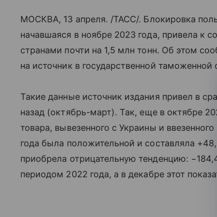
МОСКВА, 13 апреля. /ТАСС/. Блокировка по
начавшаяся в ноябре 2023 года, привела к
странами почти на 1,5 млн тонн. Об этом с
на источник в государственной таможенной 
Такие данные источник издания привел в ср
назад (октябрь-март). Так, еще в октябре 
товара, вывезенного с Украины и ввезенного
года была положительной и составляла +48,2
приобрела отрицательную тенденцию: −184,4
периодом 2022 года, а в декабре этот показа