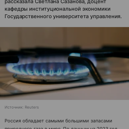
рассказала Светлана Сазанова, доцент
кафедры институциональной экономики
Государственного университета управления.
Источник:
Reuters
Россия обладает самыми большими запасами
природного газа в мире. По данным на 2023 год,